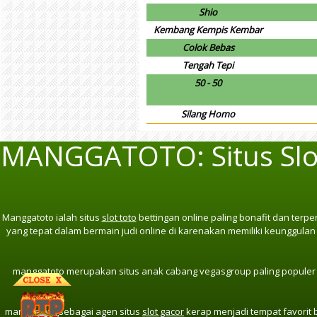
Shio
Kembang Kempis Kembar
Colok Bebas
Tengah Tepi
50 - 50
Silang Homo
MANGGATOTO: Situs Slo
Manggatoto ialah situs
slot toto
bettingan online paling bonafit dan terpe
yang tepat dalam bermain judi online di karenakan memiliki keunggulan 
manggatoto merupakan situs anak cabang vegasgroup paling populer d
manggatoto sebagai agen situs
slot gacor
kerap menjadi tempat favorit b