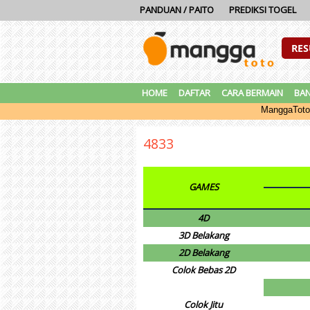
PANDUAN / PAITO
PREDIKSI TOGEL
RES
HOME
DAFTAR
CARA BERMAIN
BA
ManggaToto Pane
4833
GAMES
4D
3D Belakang
2D Belakang
Colok Bebas 2D
Colok Jitu