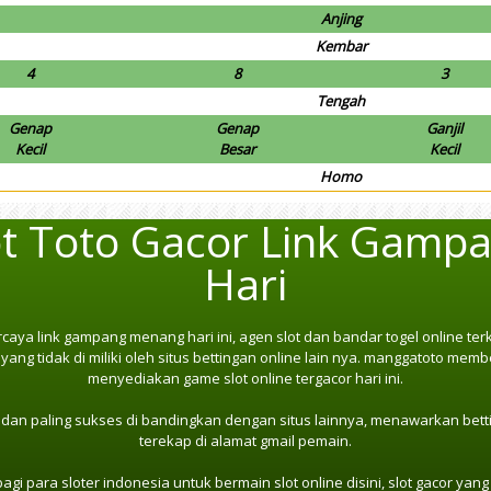
Anjing
Kembar
4
8
3
Tengah
Genap
Genap
Ganjil
Kecil
Besar
Kecil
Homo
t Toto Gacor Link Gampa
Hari
rcaya link gampang menang hari ini, agen slot dan bandar togel online terk
yang tidak di miliki oleh situs bettingan online lain nya. manggatoto mem
menyediakan game slot online tergacor hari ini.
an paling sukses di bandingkan dengan situs lainnya, menawarkan bett
terekap di alamat gmail pemain.
agi para sloter indonesia untuk bermain slot online disini, slot gacor y