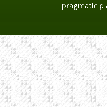
pragmatic p