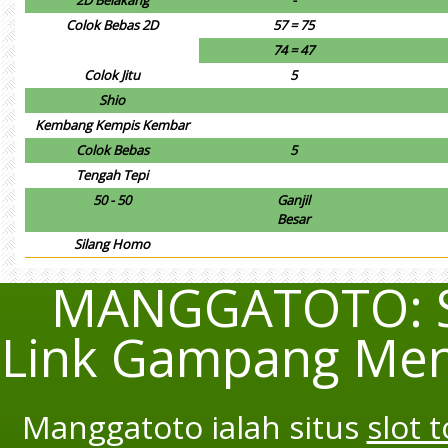
2D Belakang
-
Colok Bebas 2D
57 = 75
74 = 47
Colok Jitu
5
Shio
Kembang Kempis Kembar
Colok Bebas
5
Tengah Tepi
50 - 50
Ganjil
Besar
Silang Homo
MANGGATOTO: Si
Link Gampang Men
Manggatoto ialah situs
slot 