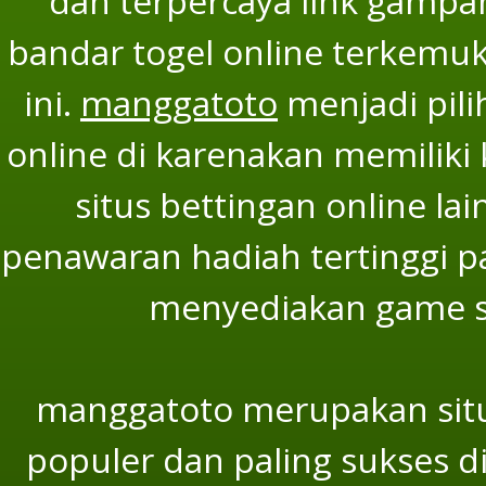
dan terpercaya link gampan
bandar togel online terkemuka
ini.
manggatoto
menjadi pili
online di karenakan memiliki 
situs bettingan online l
penawaran hadiah tertinggi p
menyediakan game slo
manggatoto merupakan situ
populer dan paling sukses d