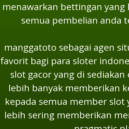
menawarkan bettingan yang l
semua pembelian anda te
manggatoto sebagai agen si
favorit bagi para sloter indone
slot gacor yang di sediaka
lebih banyak memberikan 
kepada semua member slot y
lebih sering memberikan m
pragmatic p