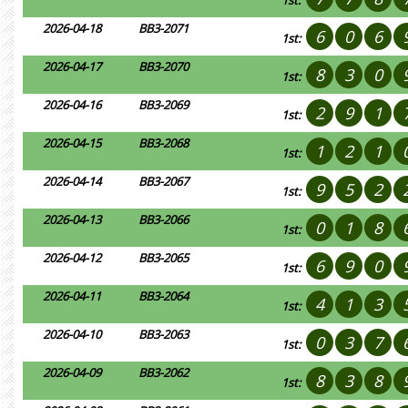
1st:
2026-04-18
BB3-2071
6
0
6
1st:
2026-04-17
BB3-2070
8
3
0
1st:
2026-04-16
BB3-2069
2
9
1
1st:
2026-04-15
BB3-2068
1
2
1
1st:
2026-04-14
BB3-2067
9
5
2
1st:
2026-04-13
BB3-2066
0
1
8
1st:
2026-04-12
BB3-2065
6
9
0
1st:
2026-04-11
BB3-2064
4
1
3
1st:
2026-04-10
BB3-2063
0
3
7
1st:
2026-04-09
BB3-2062
8
3
8
1st: