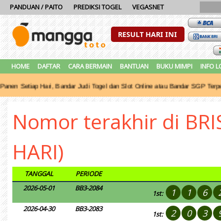
PANDUAN / PAITO
PREDIKSI TOGEL
VEGASNET
RESULT HARI INI
HOME
DAFTAR
CARA BERMAIN
BANTUAN
BUKU MIMPI
INFO 
etiap Hari, Bandar Judi Togel dan Slot Online atau Bandar SGP Terpercay
Nomor terakhir di BR
HARI)
TANGGAL
PERIODE
2026-05-01
BB3-2084
1
1
6
1st:
2026-04-30
BB3-2083
2
0
3
1st: