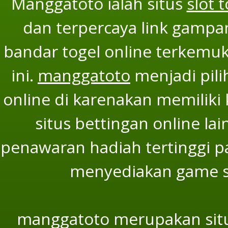
Manggatoto ialah situs
slot 
dan terpercaya link gampan
bandar togel online terkemuka
ini.
manggatoto
menjadi pili
online di karenakan memiliki 
situs bettingan online l
penawaran hadiah tertinggi p
menyediakan game slo
manggatoto merupakan situ