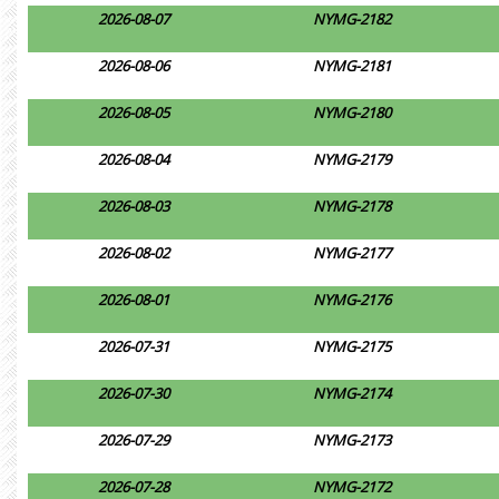
2026-08-07
NYMG-2182
2026-08-06
NYMG-2181
2026-08-05
NYMG-2180
2026-08-04
NYMG-2179
2026-08-03
NYMG-2178
2026-08-02
NYMG-2177
2026-08-01
NYMG-2176
2026-07-31
NYMG-2175
2026-07-30
NYMG-2174
2026-07-29
NYMG-2173
2026-07-28
NYMG-2172