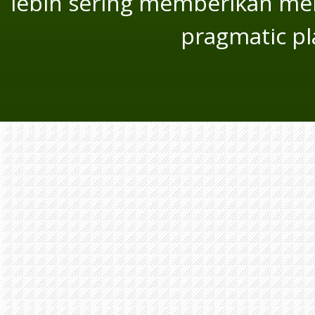
lebih sering memberikan m
pragmatic p