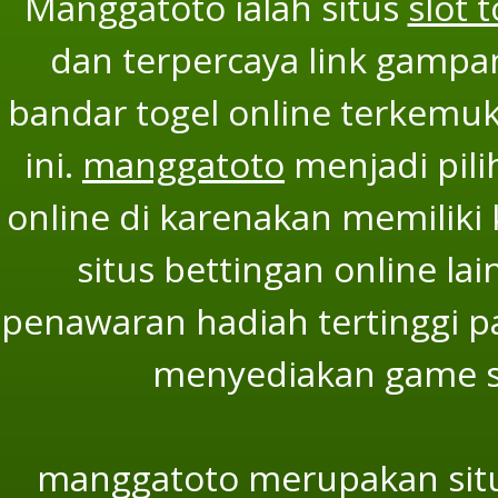
Manggatoto ialah situs
slot 
dan terpercaya link gampan
bandar togel online terkemuka
ini.
manggatoto
menjadi pili
online di karenakan memiliki 
situs bettingan online l
penawaran hadiah tertinggi p
menyediakan game slo
manggatoto merupakan situ