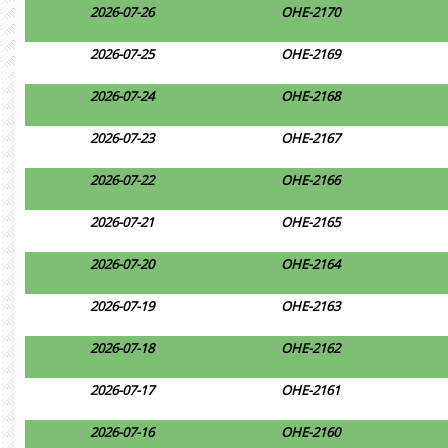
2026-07-26
OHE-2170
2026-07-25
OHE-2169
2026-07-24
OHE-2168
2026-07-23
OHE-2167
2026-07-22
OHE-2166
2026-07-21
OHE-2165
2026-07-20
OHE-2164
2026-07-19
OHE-2163
2026-07-18
OHE-2162
2026-07-17
OHE-2161
2026-07-16
OHE-2160