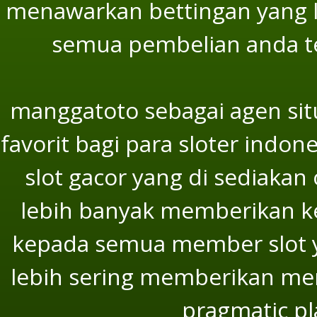
menawarkan bettingan yang l
semua pembelian anda te
manggatoto sebagai agen si
favorit bagi para sloter indone
slot gacor yang di sediaka
lebih banyak memberikan 
kepada semua member slot y
lebih sering memberikan m
pragmatic p