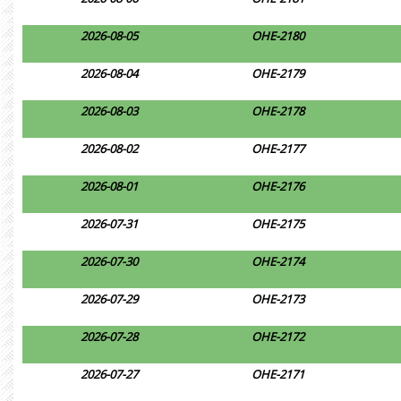
2026-08-05
OHE-2180
2026-08-04
OHE-2179
2026-08-03
OHE-2178
2026-08-02
OHE-2177
2026-08-01
OHE-2176
2026-07-31
OHE-2175
2026-07-30
OHE-2174
2026-07-29
OHE-2173
2026-07-28
OHE-2172
2026-07-27
OHE-2171