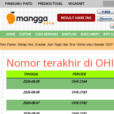
PANDUAN / PAITO
PREDIKSI TOGEL
VEGASNET
RESULT HARI INI
HOME
DAFTAR
CARA BERMAIN
BANTUAN
BUKU MIMPI
INFO 
nen Setiap Hari, Bandar Judi Togel dan Slot Online atau Bandar SGP Terp
Nomor terakhir di OH
TANGGAL
PERIODE
2026-08-09
OHE-2184
2026-08-08
OHE-2183
2026-08-07
OHE-2182
2026-08-06
OHE-2181